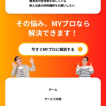
講演会の登壇者を探している
新入社員の研修講師をお願いしたい
その悩み、MYプロなら
解決できます！
今すぐMYプロに相談する
ホーム
サービス内容