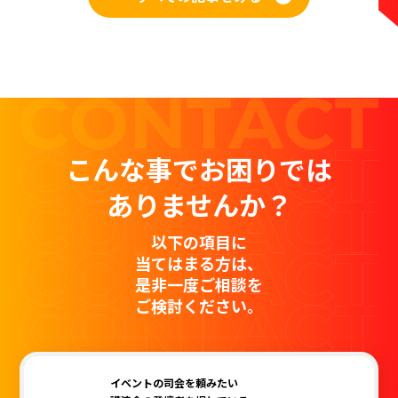
こんな事でお困りでは
ありませんか？
以下の項目に
当てはまる方は、
是非一度ご相談を
ご検討ください。
イベントの司会を頼みたい